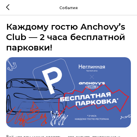
События
Каждому гостю Anchovy’s
Club — 2 часа бесплатной
парковки!
Всё, что вам нужно сделать — это скачать приложение и